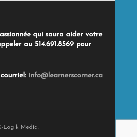
assionnée qui saura aider votre
 appeler au 514.691.8569 pour
courriel:
info@learnerscorner.ca
K-Logik Media
.