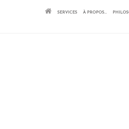
SERVICES
À PROPOS…
PHILOS