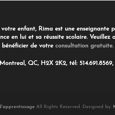
e votre enfant, Rima est une enseignante p
nce en lui et sa réussite scolaire. Veuillez
bénéficier de votre
consultation gratuite.
ontreal, QC, H2X 2K2, tél: 514.691.8569, 
d'apprentissage
All Rights Reserved. Designed by: